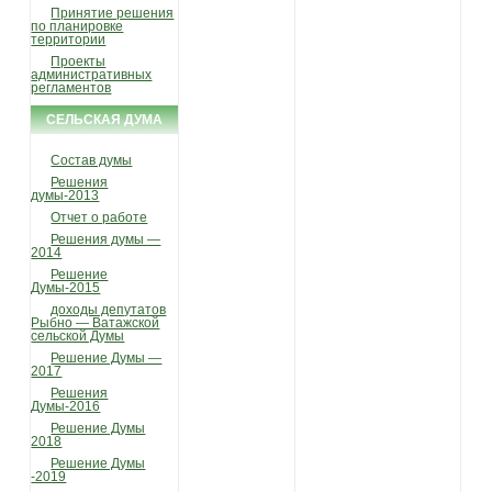
Принятие решения
по планировке
территории
Проекты
административных
регламентов
СЕЛЬСКАЯ ДУМА
Состав думы
Решения
думы-2013
Отчет о работе
Решения думы —
2014
Решение
Думы-2015
доходы депутатов
Рыбно — Ватажской
сельской Думы
Решение Думы —
2017
Решения
Думы-2016
Решение Думы
2018
Решение Думы
-2019