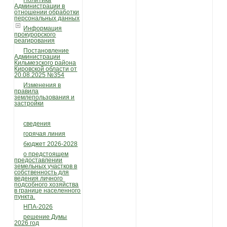
Политика
Администрации в
отношении обработки
персональных данных
Информация
прокурорского
реагирования
Постановление
Администрации
Кильмезского района
Кировской области от
20.08.2025 №354
Изменения в
правила
землепользования и
застройки
сведения
горячая линия
бюджет 2026-2028
о предстоящем
предоставлении
земельных участков в
собственность для
ведения личного
подсобного хозяйства
в границе населенного
пункта.
НПА-2026
решение Думы
2026 год