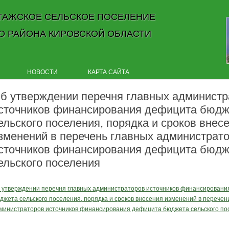
ТАЖСКОЕ СЕЛЬСКОЕ ПОСЕЛЕНИЕ
О РАЙОНА КИРОВСКОЙ ОБЛАСТИ
Skip to content
НОВОСТИ
КАРТА САЙТА
б утверждении перечня главных администр
сточников финансирования дефицита бюдж
ельского поселения, порядка и сроков внес
зменений в перечень главных администрат
сточников финансирования дефицита бюдж
ельского поселения
 утверждении перечня главных администраторов источников финансировани
джета сельского поселения, порядка и сроков внесения изменений в перечен
министраторов источников финансирования дефицита бюджета сельского по