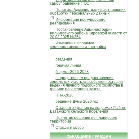
самоуправление (ТОС)
Политика Администрации в отношении
обработки персональных данных
Информация прокурорского
реагирования
Постановление Администрации
Кильмезского района Кировской области от
20.08.2025 №354
Изменения в правила
землепользования и застройки
сведения
горячая линия
бюджет 2026-2028
о предстоящем предоставлении
земельных участков в собственность для
ведения личного подсобного хозяйства в
границе населенного пункта.
НПА-2026
решение Думы 2026 год
О запрете купания на водоемах Рыбно-
Ватажского сельского поселения
Принятие решения по планировке
территории
Отходы и мусор
ОБРАЩЕНИЯ ГРАЖДАН