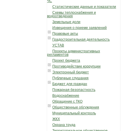
ЧС
Статистические данные и показатели
Схемы теплоснабжения и
водоотведения
Земельные доли
Извещения о приеме заявлений
Правовые акты
Градостроительная деятельность
УСТАВ
Проекты административных
регламентов
Проект бюджета
Противодействие коррупции
Электронный бюджет
Публичные слушания
Бюджет для граждан
Пожарная безопастность
Водоснабжение
Обращение с ТКО
Общественные обсуждения
Муниципальный контроль
ЖКХ
Охрана труда
Территориальное общественное