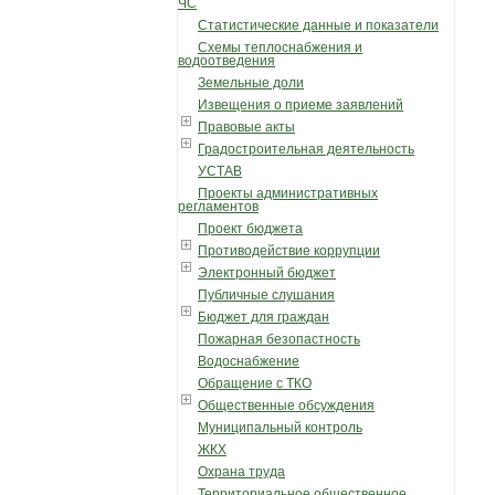
ЧС
Статистические данные и показатели
Схемы теплоснабжения и
водоотведения
Земельные доли
Извещения о приеме заявлений
Правовые акты
Градостроительная деятельность
УСТАВ
Проекты административных
регламентов
Проект бюджета
Противодействие коррупции
Электронный бюджет
Публичные слушания
Бюджет для граждан
Пожарная безопастность
Водоснабжение
Обращение с ТКО
Общественные обсуждения
Муниципальный контроль
ЖКХ
Охрана труда
Территориальное общественное