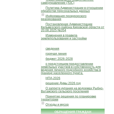
самоуправление (ТОС)
Политика Администрации в отношении
обработки персональных данных
Информация прокурорского
реагирования
Постановление Администрации
Кильмезского района Кировской области от
20.08.2025 №354
Изменения в правила
землепользования и застройки
сведения
горячая линия
бюджет 2026-2028
о предстоящем предоставлении
земельных участков в собственность для
ведения личного подсобного хозяйства в
границе населенного пункта.
НПА-2026
решение Думы 2026 год
О запрете купания на водоемах Рыбно-
Ватажского сельского поселения
Принятие решения по планировке
территории
Отходы и мусор
ОБРАЩЕНИЯ ГРАЖДАН