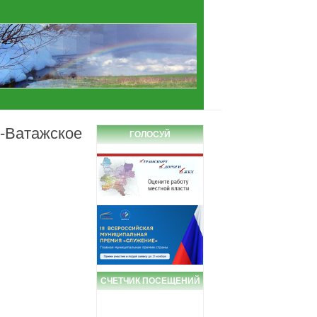
-Ватажское
ГОЛОСУЙ
СЧЕТЧИК ПОСЕЩЕНИЙ