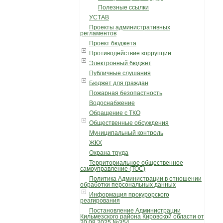
Полезные ссылки
УСТАВ
Проекты административных
регламентов
Проект бюджета
Противодействие коррупции
Электронный бюджет
Публичные слушания
Бюджет для граждан
Пожарная безопастность
Водоснабжение
Обращение с ТКО
Общественные обсуждения
Муниципальный контроль
ЖКХ
Охрана труда
Территориальное общественное
самоуправление (ТОС)
Политика Администрации в отношении
обработки персональных данных
Информация прокурорского
реагирования
Постановление Администрации
Кильмезского района Кировской области от
20.08.2025 №354