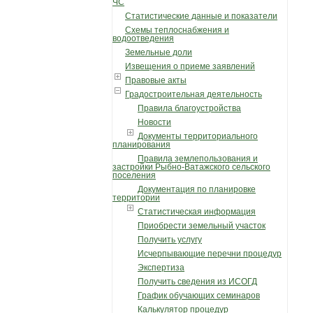
ЧС
Статистические данные и показатели
Схемы теплоснабжения и
водоотведения
Земельные доли
Извещения о приеме заявлений
Правовые акты
Градостроительная деятельность
Правила благоустройства
Новости
Документы территориального
планирования
Правила землепользования и
застройки Рыбно-Ватажского сельского
поселения
Документация по планировке
территории
Статистическая информация
Приобрести земельный участок
Получить услугу
Исчерпывающие перечни процедур
Экспертиза
Получить сведения из ИСОГД
График обучающих семинаров
Калькулятор процедур