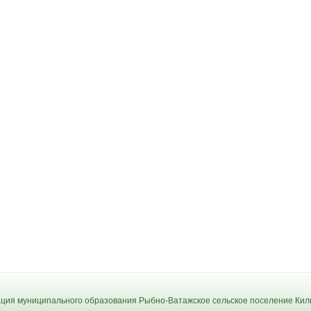
ия муниципального образования Рыбно-Ватажское сельское поселение Киль