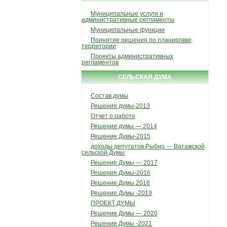
Муниципальные услуги и
административные регламенты
Муниципальные функции
Принятие решения по планировке
территории
Проекты административных
регламентов
СЕЛЬСКАЯ ДУМА
Состав думы
Решения думы-2013
Отчет о работе
Решения думы — 2014
Решение Думы-2015
доходы депутатов Рыбно — Ватажской
сельской Думы
Решение Думы — 2017
Решения Думы-2016
Решение Думы 2018
Решение Думы -2019
ПРОЕКТ ДУМЫ
Решение Думы — 2020
Решение Думы -2021