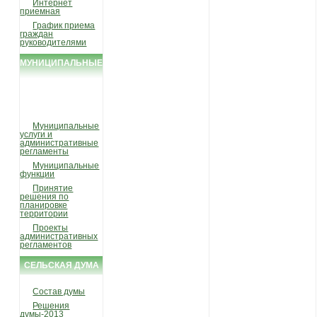
Интернет
приемная
График приема
граждан
руководителями
МУНИЦИПАЛЬНЫЕ
УСЛУГИ И
ФУНКЦИИ
Муниципальные
услуги и
административные
регламенты
Муниципальные
функции
Принятие
решения по
планировке
территории
Проекты
административных
регламентов
СЕЛЬСКАЯ ДУМА
Состав думы
Решения
думы-2013