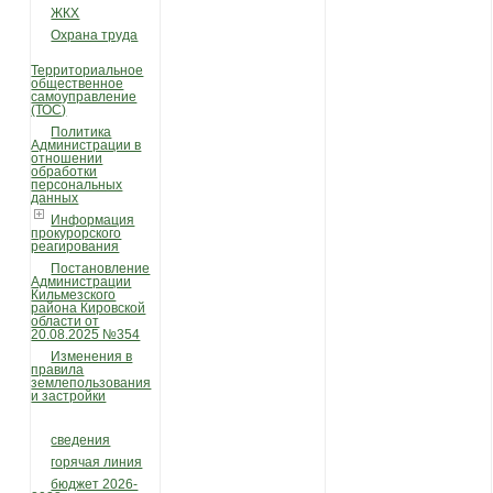
ЖКХ
Охрана труда
Территориальное
общественное
самоуправление
(ТОС)
Политика
Администрации в
отношении
обработки
персональных
данных
Информация
прокурорского
реагирования
Постановление
Администрации
Кильмезского
района Кировской
области от
20.08.2025 №354
Изменения в
правила
землепользования
и застройки
сведения
горячая линия
бюджет 2026-