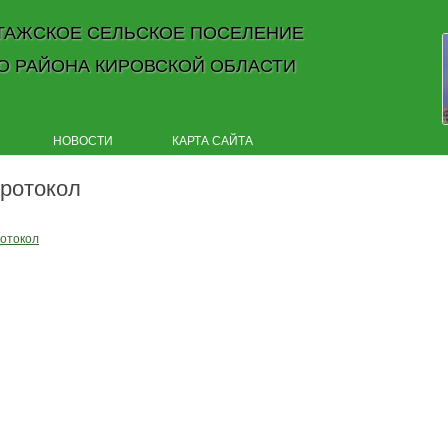
ТАЖСКОЕ СЕЛЬСКОЕ ПОСЕЛЕНИЕ
О РАЙОНА КИРОВСКОЙ ОБЛАСТИ
Skip to content
НОВОСТИ
КАРТА САЙТА
ротокол
отокол