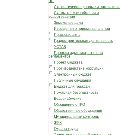
ЧС
Статистические данные и показатели
Схемы теплоснабжения и
водоотведения
Земельные доли
Извещения о приеме заявлений
Правовые акты
Градостроительная деятельность
УСТАВ
Проекты административных
регламентов
Проект бюджета
Противодействие коррупции
Электронный бюджет
Публичные слушания
Бюджет для граждан
Пожарная безопастность
Водоснабжение
Обращение с ТКО
Общественные обсуждения
Муниципальный контроль
ЖКХ
Охрана труда
Территориальное общественное