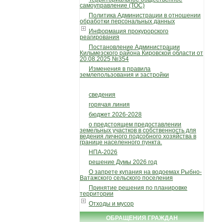
самоуправление (ТОС)
Политика Администрации в отношении
обработки персональных данных
Информация прокурорского
реагирования
Постановление Администрации
Кильмезского района Кировской области от
20.08.2025 №354
Изменения в правила
землепользования и застройки
сведения
горячая линия
бюджет 2026-2028
о предстоящем предоставлении
земельных участков в собственность для
ведения личного подсобного хозяйства в
границе населенного пункта.
НПА-2026
решение Думы 2026 год
О запрете купания на водоемах Рыбно-
Ватажского сельского поселения
Принятие решения по планировке
территории
Отходы и мусор
ОБРАЩЕНИЯ ГРАЖДАН