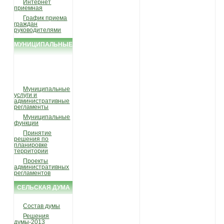
Интернет
приемная
График приема
граждан
руководителями
МУНИЦИПАЛЬНЫЕ
УСЛУГИ И
ФУНКЦИИ
Муниципальные
услуги и
административные
регламенты
Муниципальные
функции
Принятие
решения по
планировке
территории
Проекты
административных
регламентов
СЕЛЬСКАЯ ДУМА
Состав думы
Решения
думы-2013