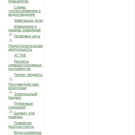
показатели
Схемы
теплоснабжения и
водоотведения
Земельные доли
Извещения о
приеме заявлений
Правовые акты
Градостроительная
деятельность
УСТАВ
Проекты
административных
регламентов
Проект бюджета
Противодействие
коррупции
Электронный
бюджет
Публичные
слушания
Бюджет для
граждан
Пожарная
безопастность
Водоснабжение