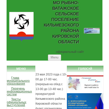
МО РЫБНО-
ВАТАЖСКОЕ
СЕЛЬСКОЕ
ПОСЕЛЕНИЕ
КИЛЬМЕЗСКОГО
РАЙОНА
КИРОВСКОЙ
ОБЛАСТИ
официальный сайт
Skip to content
Menu
МЕНЮ
ГОЛОСУЙ
23 мая 2023 года с 10-
Глава
00 до 17-00 час.
муниципального
образования
(перерыв на обед с
Перечень
13-00 до 13-48 час.)
информационных
прокуратурой
систем
Кильмезского района
Тексты
официальных
Кировской области
выступлений
будет организован