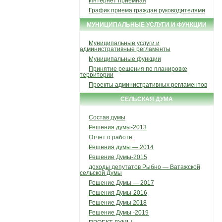
Интернет приемная
График приема граждан руководителями
МУНИЦИПАЛЬНЫЕ УСЛУГИ И ФУНКЦИИ
Муниципальные услуги и
административные регламенты
Муниципальные функции
Принятие решения по планировке
территории
Проекты административных регламентов
СЕЛЬСКАЯ ДУМА
Состав думы
Решения думы-2013
Отчет о работе
Решения думы — 2014
Решение Думы-2015
доходы депутатов Рыбно — Ватажской
сельской Думы
Решение Думы — 2017
Решения Думы-2016
Решение Думы 2018
Решение Думы -2019