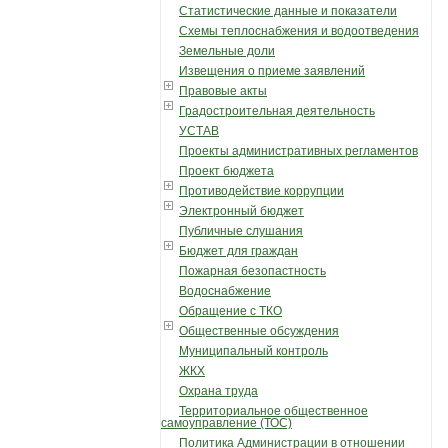
Статистические данные и показатели
Схемы теплоснабжения и водоотведения
Земельные доли
Извещения о приеме заявлений
Правовые акты
Градостроительная деятельность
УСТАВ
Проекты административных регламентов
Проект бюджета
Противодействие коррупции
Электронный бюджет
Публичные слушания
Бюджет для граждан
Пожарная безопастность
Водоснабжение
Обращение с ТКО
Общественные обсуждения
Муниципальный контроль
ЖКХ
Охрана труда
Территориальное общественное
самоуправление (ТОС)
Политика Администрации в отношении