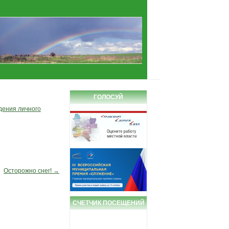
ГОЛОСУЙ
дения личного
Осторожно снег!
→
СЧЕТЧИК ПОСЕЩЕНИЙ