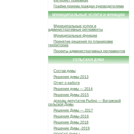
Интернет приемная
График приема граждан руководителями
МУНИЦИПАЛЬНЫЕ УСЛУГИ И ФУНКЦИИ
Муниципальные услуги и
административные регламенты
Муниципальные функции
Принятие решения по планировке
территории
Проекты административных регламентов
СЕЛЬСКАЯ ДУМА
Состав думы
Решения думы-2013
Отчет о работе
Решения думы — 2014
Решение Думы-2015
доходы депутатов Рыбно — Ватажской
сельской Думы
Решение Думы — 2017
Решения Думы-2016
Решение Думы 2018
Решение Думы -2019