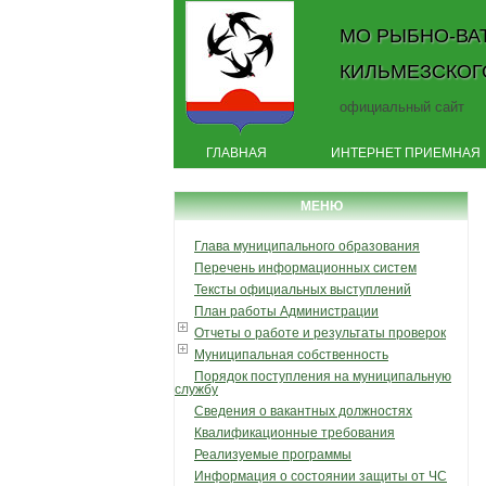
МО РЫБНО-ВА
КИЛЬМЕЗСКОГ
официальный сайт
ГЛАВНАЯ
ИНТЕРНЕТ ПРИЕМНАЯ
МЕНЮ
Глава муниципального образования
Перечень информационных систем
Тексты официальных выступлений
План работы Администрации
Отчеты о работе и результаты проверок
Муниципальная собственность
Порядок поступления на муниципальную
службу
Сведения о вакантных должностях
Квалификационные требования
Реализуемые программы
Информация о состоянии защиты от ЧС