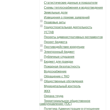
Статистические данные и показатели
Схемы теплоснабжения и водоотведения
Земельные доли
Извещения о приеме заявлений
Правовые акты
Градостроительная деятельность
УСТАВ
Проекты административных регламентов
Проект бюджета
Противодействие коррупции
Электронный бюджет
Публичные слушания
Бюджет для граждан
Пожарная безопастность
Водоснабжение
Обращение с ТКО
Общественные обсуждения
Муниципальный контроль
ЖКХ
Охрана труда
Территориальное общественное
самоуправление (ТОС)
Политика Администрации в отношении