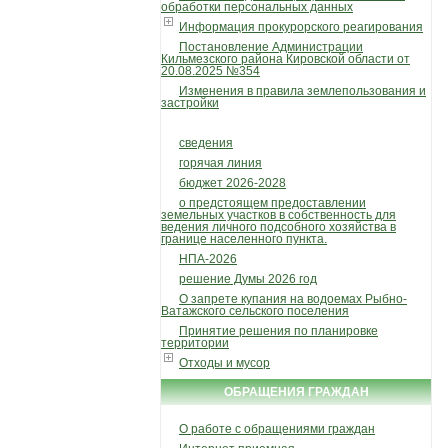
обработки персональных данных
Информация прокурорского реагирования
Постановление Администрации
Кильмезского района Кировской области от
20.08.2025 №354
Изменения в правила землепользования и
застройки
сведения
горячая линия
бюджет 2026-2028
о предстоящем предоставлении
земельных участков в собственность для
ведения личного подсобного хозяйства в
границе населенного пункта.
НПА-2026
решение Думы 2026 год
О запрете купания на водоемах Рыбно-
Ватажского сельского поселения
Принятие решения по планировке
территории
Отходы и мусор
ОБРАЩЕНИЯ ГРАЖДАН
О работе с обращениями граждан