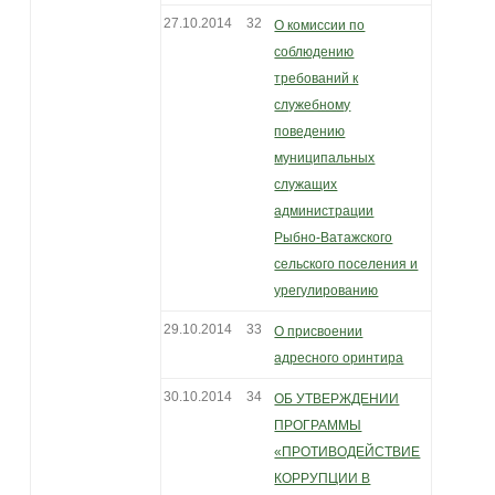
27.10.2014
32
О комиссии по
соблюдению
требований к
служебному
поведению
муниципальных
служащих
администрации
Рыбно-Ватажского
сельского поселения и
урегулированию
29.10.2014
33
О присвоении
адресного оринтира
30.10.2014
34
ОБ УТВЕРЖДЕНИИ
ПРОГРАММЫ
«ПРОТИВОДЕЙСТВИЕ
КОРРУПЦИИ В