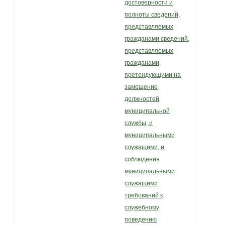
достоверности и
полноты сведений,
представляемых
гражданами сведений,
представляемых
гражданами,
претендующими на
замещение
должностей
муниципальной
службы, и
муниципальными
служащими, и
соблюдения
муниципальными
служащими
требований к
служебному
поведению