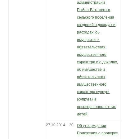
администрации
Рыбно-Ватажского
сельского поселения
сведений о доходах и
расходах, об
имуществе и
обязательствах
имущественного
характера и о доходах,
об имуществе и
обязательствах
имущественного
характера супруги
(супруга) и
несовершеннолетних
детей
27.10.2014
30
Об утверждении
Положения о проверке