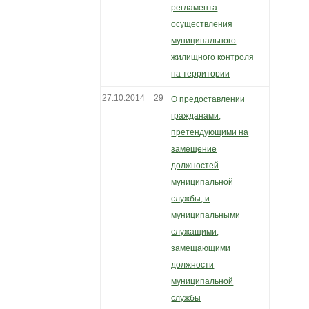
регламента
осуществления
муниципального
жилищного контроля
на территории
27.10.2014
29
О предоставлении
гражданами,
претендующими на
замещение
должностей
муниципальной
службы, и
муниципальными
служащими,
замещающими
должности
муниципальной
службы