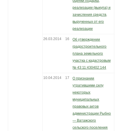
оценки подарка,
реализации (выкупа) и
зачисления средств,
вырученных от его
реализации
26.03.2014
16
Об утверждении
градостроительного
плана земельного
участка с кадастровым
№ 43:11:430402:144
10.04.2014
17
О признании
утратившими силу
некоторых
муниципальных
правовых актов
администрации Рыбно
— Ватажского
сельского поселения