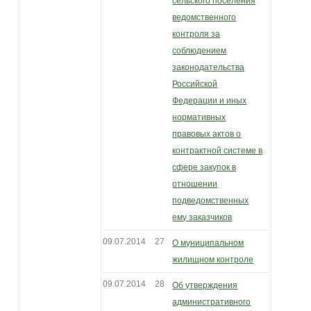
сельского поселения
ведомственного
контроля за
соблюдением
законодательства
Российской
Федерации и иных
нормативных
правовых актов о
контрактной системе в
сфере закупок в
отношении
подведомственных
ему заказчиков
09.07.2014
27
О муниципальном
жилищном контроле
09.07.2014
28
Об утверждения
административного