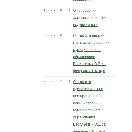
17.02.2014
9а
О присвоении
адресного ориентира
недвижимости
27.02.2014
9
О выплате премии
главе администрации
муниципального
образования
Васильевых О.В. за
февраль 2014 года
27.02.2014
10
О выплате
единовременного
поощрения главе
администрации
муниципального
образования
Васильевых О.В. за
февраль 2014 года