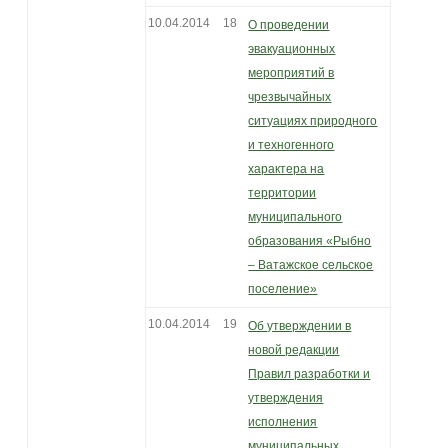
10.04.2014
18
О проведении
эвакуационных
мероприятий в
чрезвычайных
ситуациях природного
и техногенного
характера на
территории
муниципального
образования «Рыбно
– Ватажское сельское
поселение»
10.04.2014
19
Об утверждении в
новой редакции
Правил разработки и
утверждения
исполнения
муниципальных