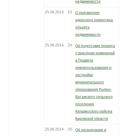
недвижемости
25.06.2014
23
О присвоении
адресного ориентира
объекта
недвижемости
25.06.2014
24
Об подготовке проекта
о внесении изменений
в Правила
землепользования и
застройки
муниципального
образования Рыбно-
Ватажского сельского
поселения
Кильмезского района
Кировской области
25.06.2014
25
Об организации и