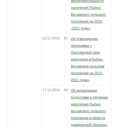
жизнедеятельности
населения Рыбно-
Ватажского сельского
поселения на 2015
-2021 годы»
12.12.2014
45
Об утверждения
программы «
Противодействие
коррупции в Рыбно-
Ватажском сельском
поселении на 2015-
2021 годы»
17.12.2014
46
Об организации
подготовки и обучения
населения Рыбно-
Ватажского сельского
поселения в области
гражданской обороны,