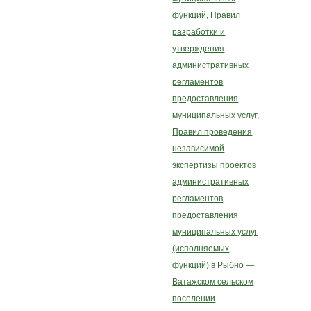
функций, Правил
разработки и
утверждения
административных
регламентов
предоставления
муниципальных услуг,
Правил проведения
независимой
экспертизы проектов
административных
регламентов
предоставления
муниципальных услуг
(исполняемых
функций) в Рыбно —
Ватажском сельском
поселении