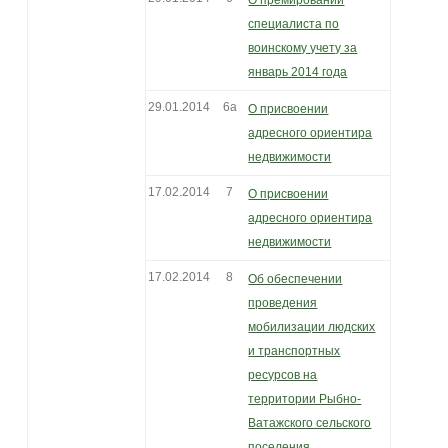
О премировании
специалиста по
воинскому учету за
январь 2014 года
29.01.2014
6а
О присвоении
адресного ориентира
недвижимости
17.02.2014
7
О присвоении
адресного ориентира
недвижимости
17.02.2014
8
Об обеспечении
проведения
мобилизации людских
и транспортных
ресурсов на
территории Рыбно-
Ватажского сельского
поселения