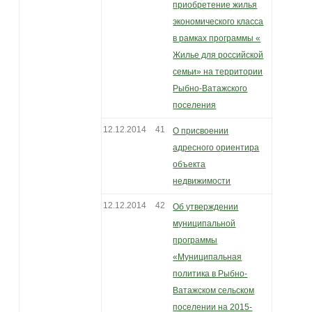
приобретение жилья
экономического класса
в рамках программы «
Жилье для российской
семьи» на территории
Рыбно-Ватажского
поселения
12.12.2014
41
О присвоении
адресного ориентира
объекта
недвижимости
12.12.2014
42
Об утверждении
муниципальной
программы
«Муниципальная
политика в Рыбно-
Ватажском сельском
поселении на 2015-