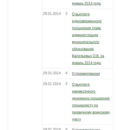
январь 2014 года
29.01.2014
3
О выплате
единовременного
поощрения главе
администрации
муниципального
образования
Васильевых О.В. за
январь 2014 года
29.01.2014
4
О премировании
29.01.2014
5
О выплате
ежемесячного
денежного поощрения
специалисту по
первичному воинскому
учету
29.01.2014
6