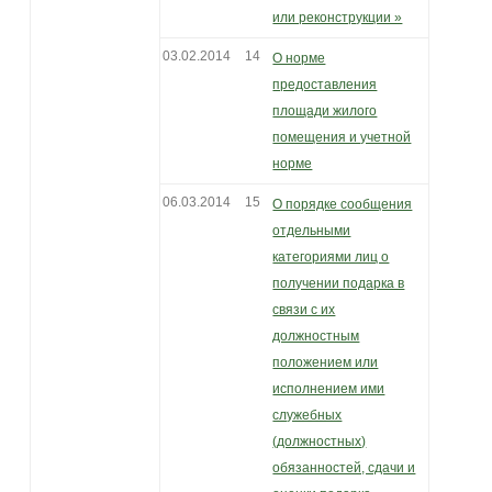
или реконструкции »
03.02.2014
14
О норме
предоставления
площади жилого
помещения и учетной
норме
06.03.2014
15
О порядке сообщения
отдельными
категориями лиц о
получении подарка в
связи с их
должностным
положением или
исполнением ими
служебных
(должностных)
обязанностей, сдачи и