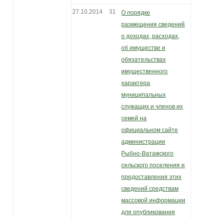
27.10.2014
31
О порядке
размещения сведений
о доходах, расходах,
об имуществе и
обязательствах
имущественного
характера
муниципальных
служащих и членов их
семей на
официальном сайте
администрации
Рыбно-Ватажского
сельского поселения и
предоставления этих
сведений средствам
массовой информации
для опубликования