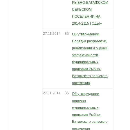
РЫБНО-ВАТАЖСКОМ
СЕЛЬСКОМ
ПОСЕЛЕНИИ НА
2014-2115 ГОДЫ»
27.11.2014
35
Об утверждении
Порядка разработки,
реализации и оценки
эффективности
муниципальных
программ Рыбно-
Ватажского сельского
поселения
27.11.2014
36
Об утверждении
перечня
муниципальных
программ Рыбно-
Ватажского сельского
поселения