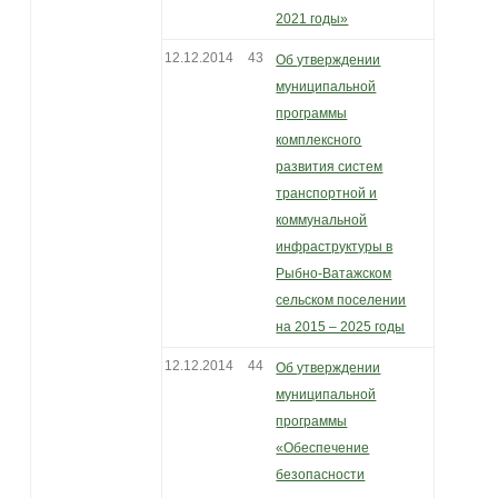
2021 годы»
12.12.2014
43
Об утверждении
муниципальной
программы
комплексного
развития систем
транспортной и
коммунальной
инфраструктуры в
Рыбно-Ватажском
сельском поселении
на 2015 – 2025 годы
12.12.2014
44
Об утверждении
муниципальной
программы
«Обеспечение
безопасности