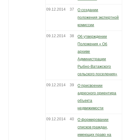
09.12.2014
37
О создании
положения экспертной
комиссии
09.12.2014
38
Об утверждении
Положения « Об
архиве
Администрации
Рыбно-Ватажского
сельского поселения»
09.12.2014
39
О присвоении
адресного ориентира
объекта
недвижимости
09.12.2014
40
О формировании
списков граждан,
имеющих право на