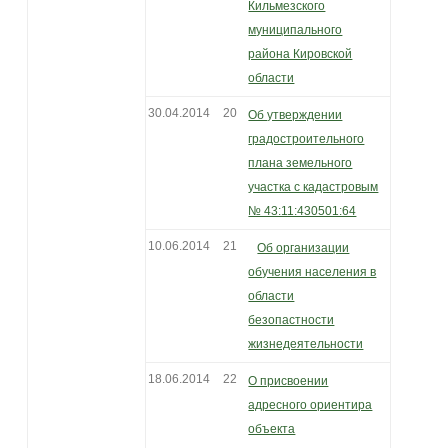
Кильмезского
муниципального
района Кировской
области
30.04.2014
20
Об утверждении
градостроительного
плана земельного
участка с кадастровым
№ 43:11:430501:64
10.06.2014
21
Об организации
обучения населения в
области
безопастности
жизнедеятельности
18.06.2014
22
О присвоении
адресного ориентира
объекта