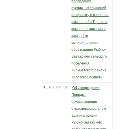
проведении
публичных слушаний
по проекту о внесении
изменений в Правила
землепользования и
застройки
муниципального
образования Рыбно-
Ватажского сельского
поселения
Кильмезского района
Кировской области
01.07.2014
26
Об утверждении
Порядка
осуществления
отраслевым органом
администрации
Рыбно-Ватажского