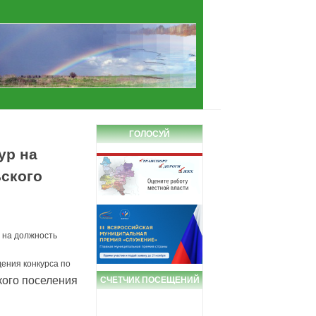
ГОЛОСУЙ
ур на
ского
 на должность
ения конкурса по
кого поселения
СЧЕТЧИК ПОСЕЩЕНИЙ