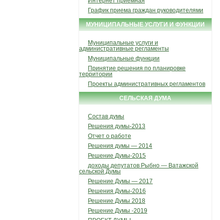
Интернет приемная
График приема граждан руководителями
МУНИЦИПАЛЬНЫЕ УСЛУГИ И ФУНКЦИИ
Муниципальные услуги и
административные регламенты
Муниципальные функции
Принятие решения по планировке
территории
Проекты административных регламентов
СЕЛЬСКАЯ ДУМА
Состав думы
Решения думы-2013
Отчет о работе
Решения думы — 2014
Решение Думы-2015
доходы депутатов Рыбно — Ватажской
сельской Думы
Решение Думы — 2017
Решения Думы-2016
Решение Думы 2018
Решение Думы -2019