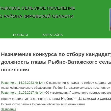
ТАЖСКОЕ СЕЛЬСКОЕ ПОСЕЛЕНИЕ
О РАЙОНА КИРОВСКОЙ ОБЛАСТИ
Skip to content
НОВОСТИ
КАРТА САЙТА
Назначение конкурса по отбору кандидат
должность главы Рыбно-Ватажского сель
поселения
Решение от 14.02.2023 № 1/4
» О назначении конкурса по отбору кандидатур
главы муниципального образования Рыбно-Ватажское сельское поселение»
Решение от 21.06.2017 № 4/4
«Об утверждении Положения о порядке провед
главы Рыбно – Ватажского сельс
отбору кандидатур на должность
Кильмезского района Кировской области
«
(с изменениями)
Заявление