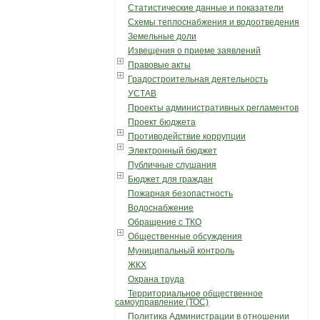
Статистические данные и показатели
Схемы теплоснабжения и водоотведения
Земельные доли
Извещения о приеме заявлений
Правовые акты
Градостроительная деятельность
УСТАВ
Проекты административных регламентов
Проект бюджета
Противодействие коррупции
Электронный бюджет
Публичные слушания
Бюджет для граждан
Пожарная безопастность
Водоснабжение
Обращение с ТКО
Общественные обсуждения
Муниципальный контроль
ЖКХ
Охрана труда
Территориальное общественное
самоуправление (ТОС)
Политика Администрации в отношении